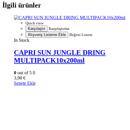
İlgili ürünler
Quick view
Karşılaştır
Karşılaştırma
Alışveriş Listeme Ekle
Beğeni Listem
In Stock
CAPRI SUN JUNGLE DRING
MULTIPACK10x200ml
0
out of 5
0
3,98
€
Sepete Ekle