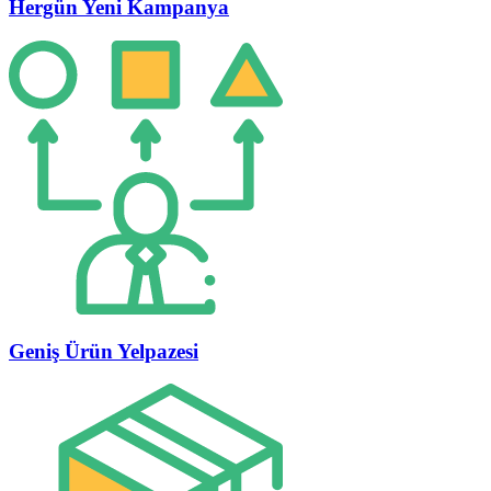
Hergün Yeni Kampanya
Geniş Ürün Yelpazesi