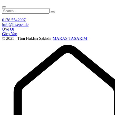
0178 5542907
info@bisepet.de
Üye Ol
Giriş Yap
© 2025 | Tüm Hakları Saklıdır
MARAS TASARIM