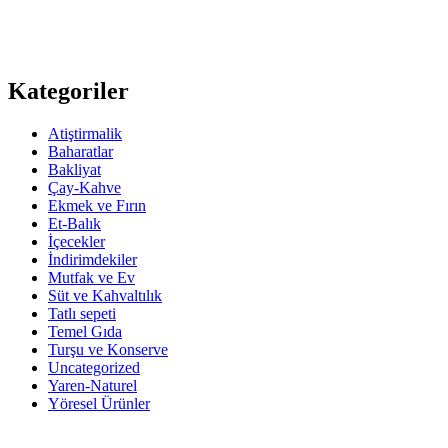
Kategoriler
Atiştirmalik
Baharatlar
Bakliyat
Çay-Kahve
Ekmek ve Fırın
Et-Balık
İçecekler
İndirimdekiler
Mutfak ve Ev
Süt ve Kahvaltılık
Tatlı sepeti
Temel Gıda
Turşu ve Konserve
Uncategorized
Yaren-Naturel
Yöresel Ürünler