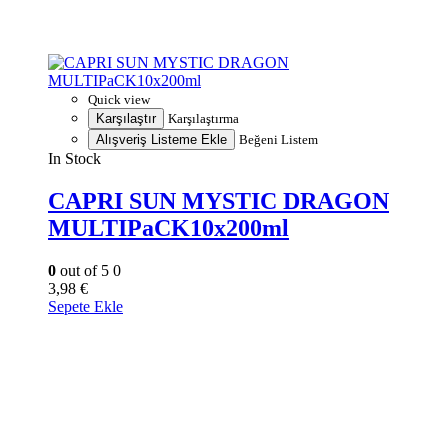
Quick view
Karşılaştır
Karşılaştırma
Alışveriş Listeme Ekle
Beğeni Listem
In Stock
CAPRI SUN MYSTIC DRAGON
MULTIPaCK10x200ml
0
out of 5
0
3,98
€
Sepete Ekle