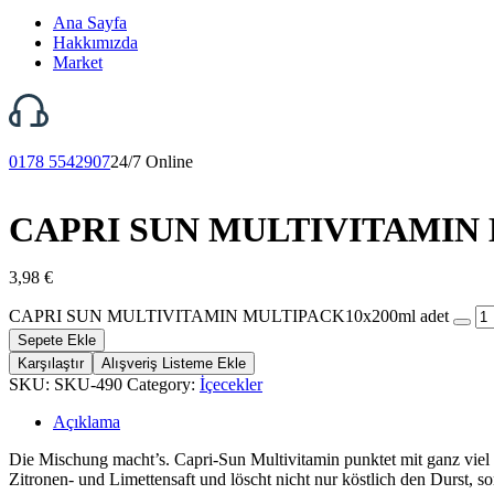
Ana Sayfa
Hakkımızda
Market
0178 5542907
24/7 Online
CAPRI SUN MULTIVITAMIN 
3,98
€
CAPRI SUN MULTIVITAMIN MULTIPACK10x200ml adet
Sepete Ekle
Karşılaştır
Alışveriş Listeme Ekle
SKU:
SKU-490
Category:
İçecekler
Açıklama
Die Mischung macht’s. Capri-Sun Multivitamin punktet mit ganz viel 
Zitronen- und Limettensaft und löscht nicht nur köstlich den Durst,