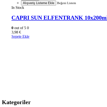
Alışveriş Listeme Ekle
Beğeni Listem
In Stock
CAPRI SUN ELFENTRANK 10x200m
0
out of 5
0
3,98
€
Sepete Ekle
Kategoriler