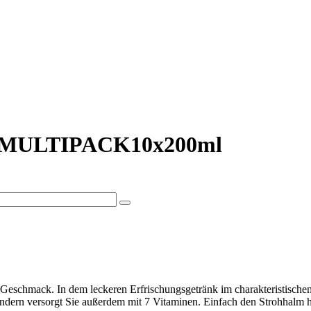
MULTIPACK10x200ml
Geschmack. In dem leckeren Erfrischungsgetränk im charakteristischen 
 sondern versorgt Sie außerdem mit 7 Vitaminen. Einfach den Strohhalm 