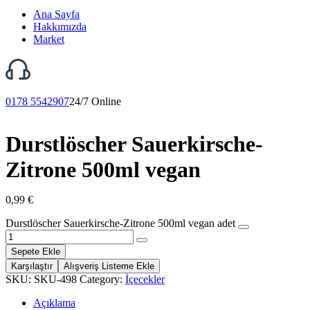
Ana Sayfa
Hakkımızda
Market
0178 5542907
24/7 Online
Durstlöscher Sauerkirsche-
Zitrone 500ml vegan
0,99
€
Durstlöscher Sauerkirsche-Zitrone 500ml vegan adet
Sepete Ekle
Karşılaştır
Alışveriş Listeme Ekle
SKU:
SKU-498
Category:
İçecekler
Açıklama