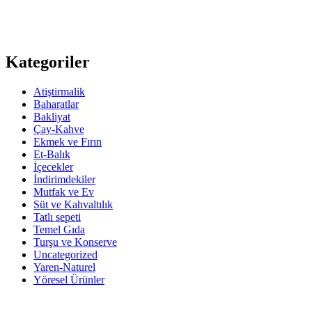
Kategoriler
Atiştirmalik
Baharatlar
Bakliyat
Çay-Kahve
Ekmek ve Fırın
Et-Balık
İçecekler
İndirimdekiler
Mutfak ve Ev
Süt ve Kahvaltılık
Tatlı sepeti
Temel Gıda
Turşu ve Konserve
Uncategorized
Yaren-Naturel
Yöresel Ürünler