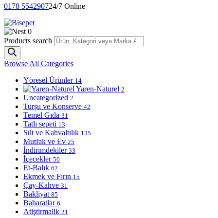
0178 5542907
24/7 Online
0
Products search
Browse All Categories
Yöresel Ürünler
14
Yaren-Naturel
2
Uncategorized
2
Turşu ve Konserve
42
Temel Gıda
31
Tatlı sepeti
13
Süt ve Kahvaltılık
135
Mutfak ve Ev
25
İndirimdekiler
33
İçecekler
50
Et-Balık
62
Ekmek ve Fırın
15
Çay-Kahve
31
Bakliyat
85
Baharatlar
6
Atiştirmalik
21