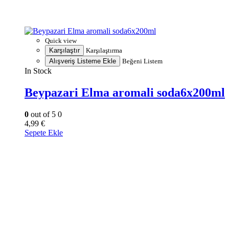
Quick view
Karşılaştır
Karşılaştırma
Alışveriş Listeme Ekle
Beğeni Listem
In Stock
Beypazari Elma aromali soda6x200ml
0
out of 5
0
4,99
€
Sepete Ekle