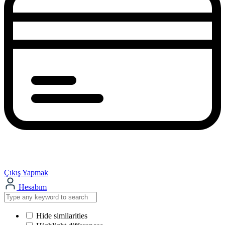
Çıkış Yapmak
Hesabım
Hide similarities