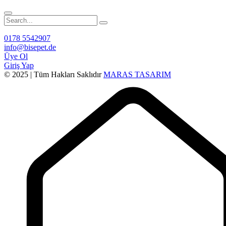
0178 5542907
info@bisepet.de
Üye Ol
Giriş Yap
© 2025 | Tüm Hakları Saklıdır
MARAS TASARIM