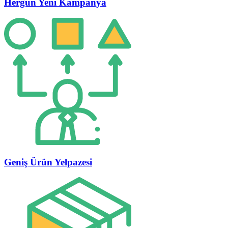
Hergün Yeni Kampanya
Geniş Ürün Yelpazesi