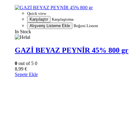
Quick view
Karşılaştır
Karşılaştırma
Alışveriş Listeme Ekle
Beğeni Listem
In Stock
GAZİ BEYAZ PEYNİR 45% 800 gr
0
out of 5
0
8,99
€
Sepete Ekle