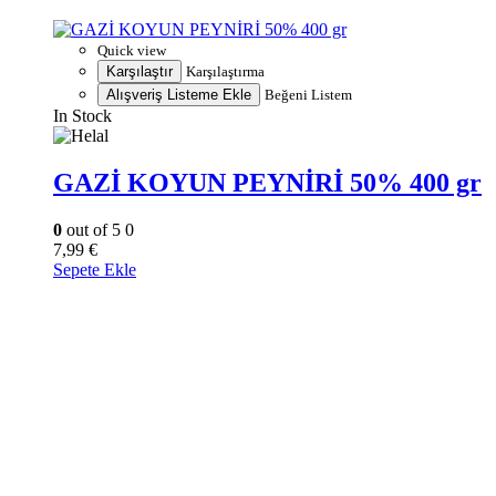
Quick view
Karşılaştır
Karşılaştırma
Alışveriş Listeme Ekle
Beğeni Listem
In Stock
GAZİ KOYUN PEYNİRİ 50% 400 gr
0
out of 5
0
7,99
€
Sepete Ekle