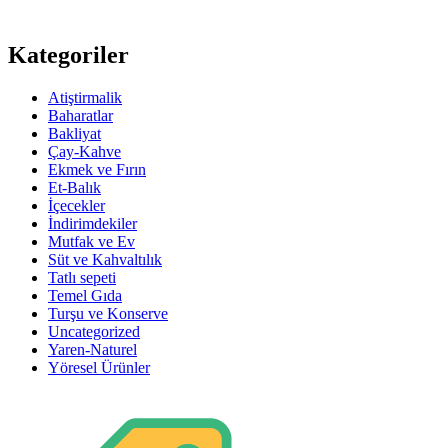
Kategoriler
Atiştirmalik
Baharatlar
Bakliyat
Çay-Kahve
Ekmek ve Fırın
Et-Balık
İçecekler
İndirimdekiler
Mutfak ve Ev
Süt ve Kahvaltılık
Tatlı sepeti
Temel Gıda
Turşu ve Konserve
Uncategorized
Yaren-Naturel
Yöresel Ürünler