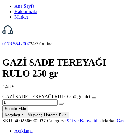
Ana Sayfa
Hakkımızda
Market
0178 5542907
24/7 Online
GAZİ SADE TEREYAĞI
RULO 250 gr
4,58
€
GAZİ SADE TEREYAĞI RULO 250 gr adet
Sepete Ekle
Karşılaştır
Alışveriş Listeme Ekle
SKU:
4002566002937
Category:
Süt ve Kahvaltılık
Marka:
Gazi
Açıklama