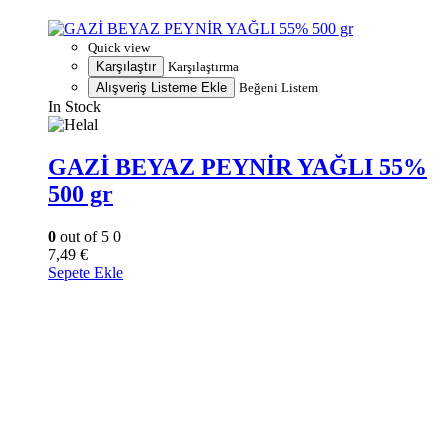
Quick view
Karşılaştır
Karşılaştırma
Alışveriş Listeme Ekle
Beğeni Listem
In Stock
GAZİ BEYAZ PEYNİR YAĞLI 55%
500 gr
0
out of 5
0
7,49
€
Sepete Ekle