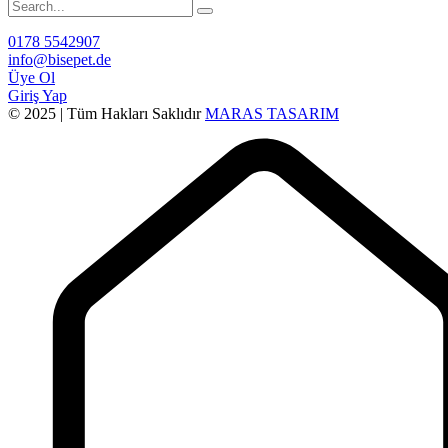
0178 5542907
info@bisepet.de
Üye Ol
Giriş Yap
© 2025 | Tüm Hakları Saklıdır
MARAS TASARIM