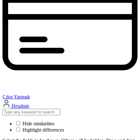
Çıkış Yapmak
Hesabım
Hide similarities
Highlight differences