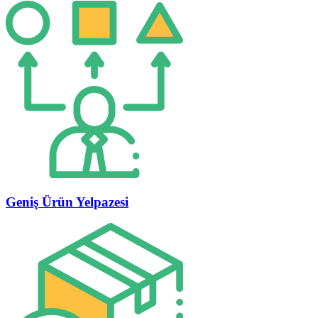
Geniş Ürün Yelpazesi