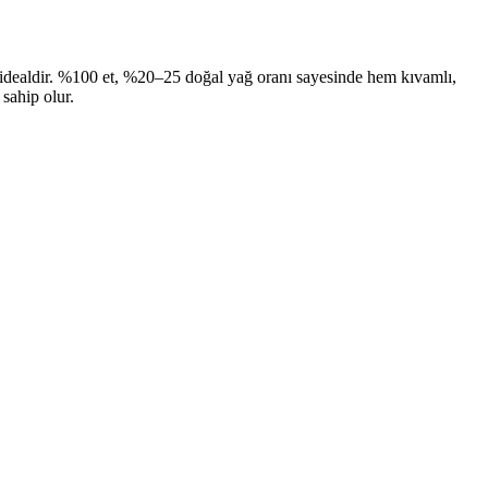
in idealdir. %100 et, %20–25 doğal yağ oranı sayesinde hem kıvamlı,
sahip olur.