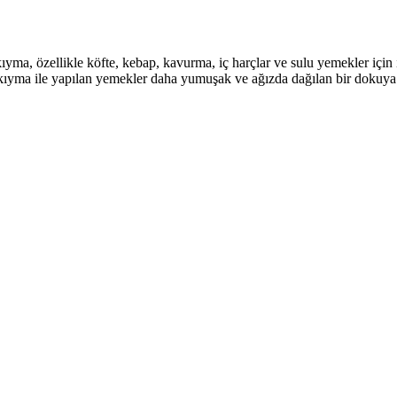
 kıyma, özellikle köfte, kebap, kavurma, iç harçlar ve sulu yemekler iç
u kıyma ile yapılan yemekler daha yumuşak ve ağızda dağılan bir dokuya 