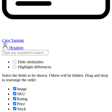
Çıkış Yapmak
Hesabım
Hide similarities
Highlight differences
Select the fields to be shown. Others will be hidden. Drag and drop
to rearrange the order.
Image
SKU
Rating
Price
Stock