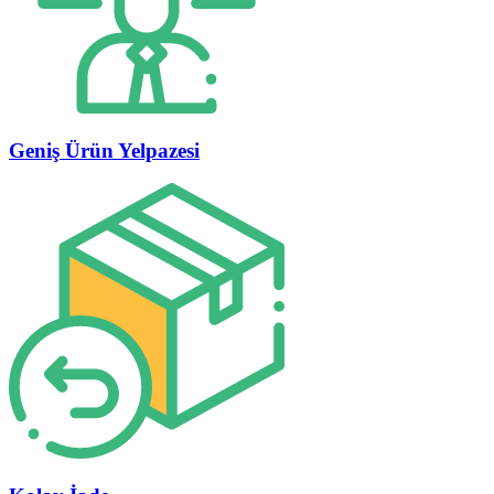
Geniş Ürün Yelpazesi