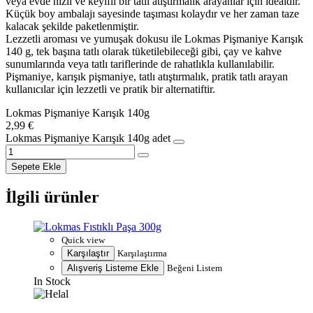
veya evde hızlı ve keyifli bir tatlı atıştırmalık arayanlar için idealdir.
Küçük boy ambalajı sayesinde taşıması kolaydır ve her zaman taze
kalacak şekilde paketlenmiştir.
Lezzetli aroması ve yumuşak dokusu ile Lokmas Pişmaniye Karışık
140 g, tek başına tatlı olarak tüketilebileceği gibi, çay ve kahve
sunumlarında veya tatlı tariflerinde de rahatlıkla kullanılabilir.
Pişmaniye, karışık pişmaniye, tatlı atıştırmalık, pratik tatlı arayan
kullanıcılar için lezzetli ve pratik bir alternatiftir.
Lokmas Pişmaniye Karışık 140g
2,99
€
Lokmas Pişmaniye Karışık 140g adet
Sepete Ekle
İlgili ürünler
Quick view
Karşılaştır
Karşılaştırma
Alışveriş Listeme Ekle
Beğeni Listem
In Stock