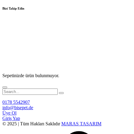
Bizi Takip Edin
Sepetinizde ürün bulunmuyor.
0178 5542907
info@bisepet.de
Üye Ol
Giriş Yap
© 2025 | Tüm Hakları Saklıdır
MARAS TASARIM