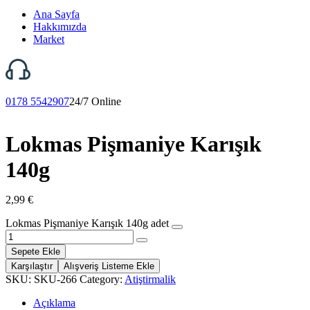
Ana Sayfa
Hakkımızda
Market
0178 5542907
24/7 Online
Lokmas Pişmaniye Karışık
140g
2,99
€
Lokmas Pişmaniye Karışık 140g adet
Sepete Ekle
Karşılaştır
Alışveriş Listeme Ekle
SKU:
SKU-266
Category:
Atiştirmalik
Açıklama