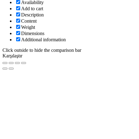
Availability
Add to cart
Description
Content
Weight
Dimensions
Additional information
Click outside to hide the comparison bar
Karşılaştır