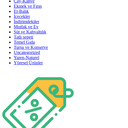
Çay-Kahve
Ekmek ve Fırın
Et-Balık
İçecekler
İndirimdekiler
Mutfak ve Ev
Süt ve Kahvaltılık
Tatlı sepeti
Temel Gıda
Turşu ve Konserve
Uncategorized
Yaren-Naturel
Yöresel Ürünler