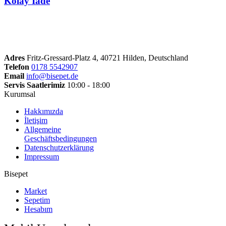
Kolay İade
Adres
Fritz-Gressard-Platz 4, 40721 Hilden, Deutschland
Telefon
0178 5542907
Email
info@bisepet.de
Servis Saatlerimiz
10:00 - 18:00
Kurumsal
Hakkımızda
İletişim
Allgemeine
Geschäftsbedingungen
Datenschutzerklärung
Impressum
Bisepet
Market
Sepetim
Hesabım