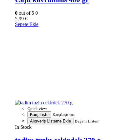
0
out of 5
0
5,99
€
Sepete Ekle
Quick view
Karşılaştır
Karşılaştırma
Alışveriş Listeme Ekle
Beğeni Listem
In Stock