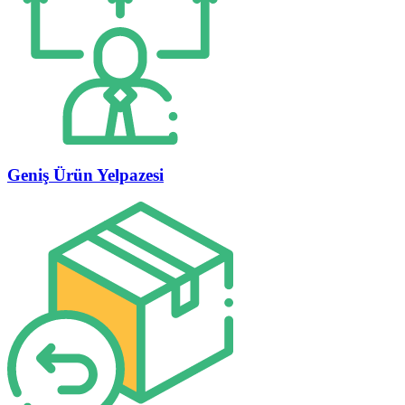
Geniş Ürün Yelpazesi