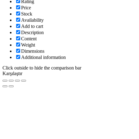
Rating
Price
Stock
Availability
Add to cart
Description
Content
Weight
Dimensions
Additional information
Click outside to hide the comparison bar
Karşılaştır