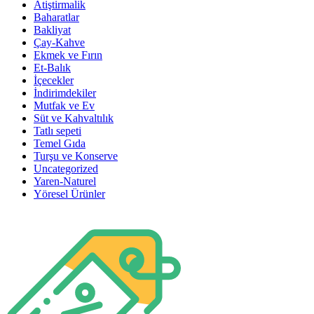
Atiştirmalik
Baharatlar
Bakliyat
Çay-Kahve
Ekmek ve Fırın
Et-Balık
İçecekler
İndirimdekiler
Mutfak ve Ev
Süt ve Kahvaltılık
Tatlı sepeti
Temel Gıda
Turşu ve Konserve
Uncategorized
Yaren-Naturel
Yöresel Ürünler