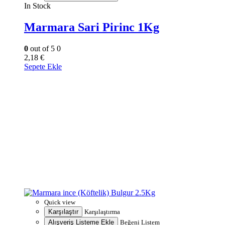
In Stock
Marmara Sari Pirinc 1Kg
0
out of 5
0
2,18
€
Sepete Ekle
Quick view
Karşılaştır
Karşılaştırma
Alışveriş Listeme Ekle
Beğeni Listem