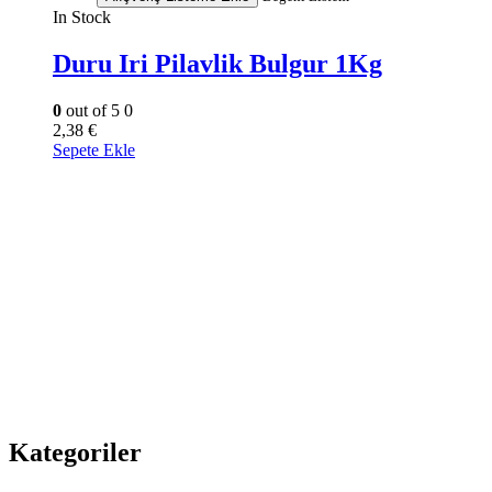
In Stock
Duru Iri Pilavlik Bulgur 1Kg
0
out of 5
0
2,38
€
Sepete Ekle
Kategoriler