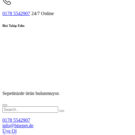
0178 5542907
24/7 Online
Bizi Takip Edin
Sepetinizde ürün bulunmuyor.
0178 5542907
info@bisepet.de
Üye Ol