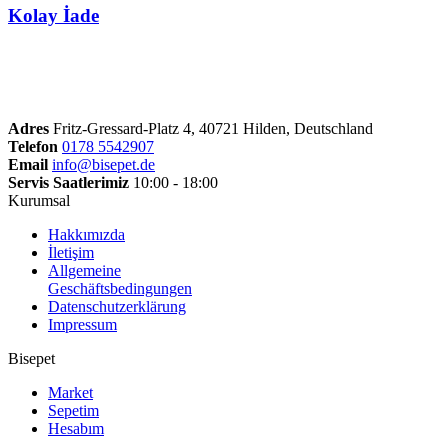
Kolay İade
Adres
Fritz-Gressard-Platz 4, 40721 Hilden, Deutschland
Telefon
0178 5542907
Email
info@bisepet.de
Servis Saatlerimiz
10:00 - 18:00
Kurumsal
Hakkımızda
İletişim
Allgemeine
Geschäftsbedingungen
Datenschutzerklärung
Impressum
Bisepet
Market
Sepetim
Hesabım