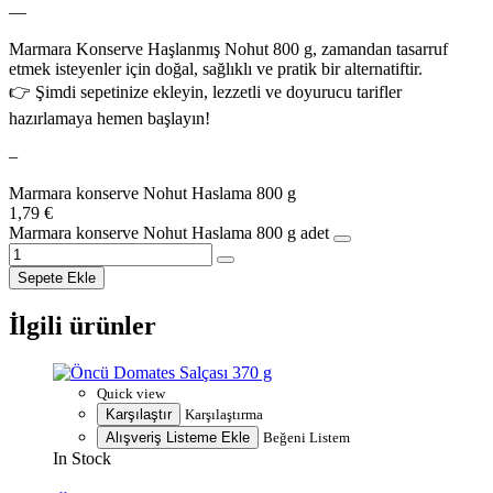
—
Marmara Konserve Haşlanmış Nohut 800 g, zamandan tasarruf
etmek isteyenler için doğal, sağlıklı ve pratik bir alternatiftir.
👉 Şimdi sepetinize ekleyin, lezzetli ve doyurucu tarifler
hazırlamaya hemen başlayın!
–
Marmara konserve Nohut Haslama 800 g
1,79
€
Marmara konserve Nohut Haslama 800 g adet
Sepete Ekle
İlgili ürünler
Quick view
Karşılaştır
Karşılaştırma
Alışveriş Listeme Ekle
Beğeni Listem
In Stock