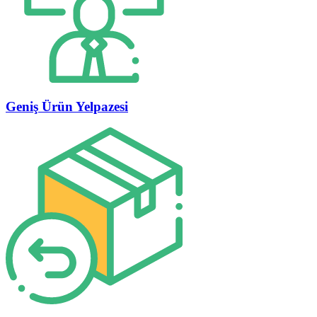
Geniş Ürün Yelpazesi