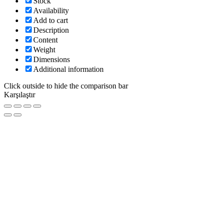
Stock
Availability
Add to cart
Description
Content
Weight
Dimensions
Additional information
Click outside to hide the comparison bar
Karşılaştır