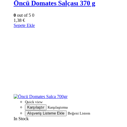
Öncü Domates Salçası 370 g
0
out of 5
0
1,38
€
Sepete Ekle
Quick view
Karşılaştır
Karşılaştırma
Alışveriş Listeme Ekle
Beğeni Listem
In Stock