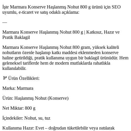
İşte Marmara Konserve Haşlanmış Nohut 800 g ürünü için SEO
uyumlu, e-ticaret ve satış odaklı açıklama:
—
Marmara Konserve Haşlanmış Nohut 800 g | Katkısız, Hazır ve
Pratik Baklagil
Marmara Konserve Haşlanmış Nohut 800 gram, yüksek kaliteli
nohutların özenle haşlanıp katkı maddesi eklenmeden konserve
haline getirildiği, pratik kullanıma uygun bir baklagil ürünüdür. Hem
geleneksel tariflerde hem de modern mutfaklarda rahatlıkla
kullanılabilir.
🫘 Ürün Özellikleri:
Marka: Marmara
Ürün: Haşlanmış Nohut (Konserve)
Net Miktar: 800 g
İçindekiler: Nohut, su, tuz
Kullanıma Hazır: Evet – doğrudan tüketilebilir veya ısıtılarak