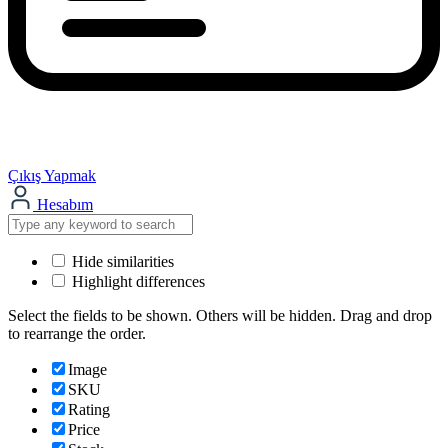
Çıkış Yapmak
Hesabım
Hide similarities
Highlight differences
Select the fields to be shown. Others will be hidden. Drag and drop
to rearrange the order.
Image
SKU
Rating
Price