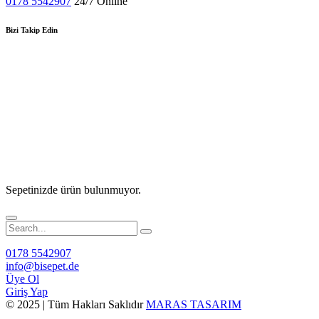
0178 5542907
24/7 Online
Bizi Takip Edin
Sepetinizde ürün bulunmuyor.
0178 5542907
info@bisepet.de
Üye Ol
Giriş Yap
© 2025 | Tüm Hakları Saklıdır
MARAS TASARIM