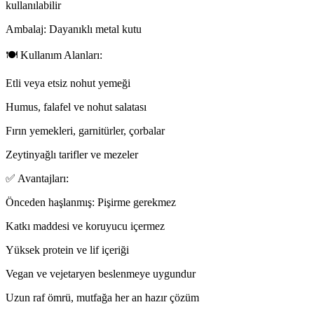
kullanılabilir
Ambalaj: Dayanıklı metal kutu
🍽️ Kullanım Alanları:
Etli veya etsiz nohut yemeği
Humus, falafel ve nohut salatası
Fırın yemekleri, garnitürler, çorbalar
Zeytinyağlı tarifler ve mezeler
✅ Avantajları:
Önceden haşlanmış: Pişirme gerekmez
Katkı maddesi ve koruyucu içermez
Yüksek protein ve lif içeriği
Vegan ve vejetaryen beslenmeye uygundur
Uzun raf ömrü, mutfağa her an hazır çözüm