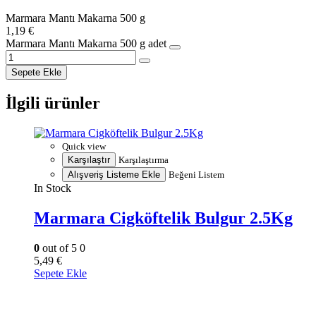
Marmara Mantı Makarna 500 g
1,19
€
Marmara Mantı Makarna 500 g adet
Sepete Ekle
İlgili ürünler
Quick view
Karşılaştır
Karşılaştırma
Alışveriş Listeme Ekle
Beğeni Listem
In Stock
Marmara Cigköftelik Bulgur 2.5Kg
0
out of 5
0
5,49
€
Sepete Ekle