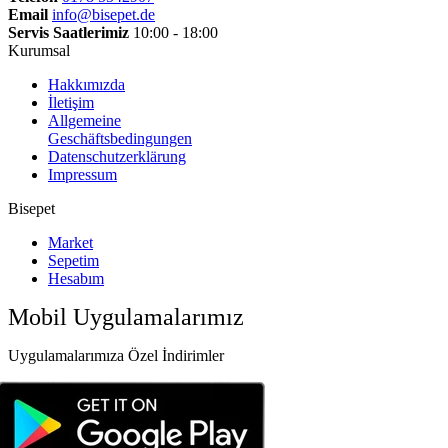
Email
info@bisepet.de
Servis Saatlerimiz
10:00 - 18:00
Kurumsal
Hakkımızda
İletişim
Allgemeine
Geschäftsbedingungen
Datenschutzerklärung
Impressum
Bisepet
Market
Sepetim
Hesabım
Mobil Uygulamalarımız
Uygulamalarımıza Özel İndirimler