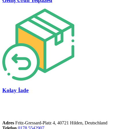
Geniş Ürün Yelpazesi
Kolay İade
Adres
Fritz-Gressard-Platz 4, 40721 Hilden, Deutschland
Telefon
0178 5542907