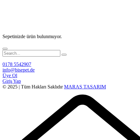
Sepetinizde ürün bulunmuyor.
0178 5542907
info@bisepet.de
Üye Ol
Giriş Yap
© 2025 | Tüm Hakları Saklıdır
MARAS TASARIM