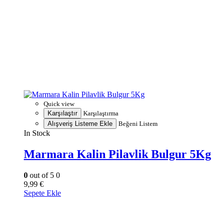
Quick view
Karşılaştır
Karşılaştırma
Alışveriş Listeme Ekle
Beğeni Listem
In Stock
Marmara Kalin Pilavlik Bulgur 5Kg
0
out of 5
0
9,99
€
Sepete Ekle