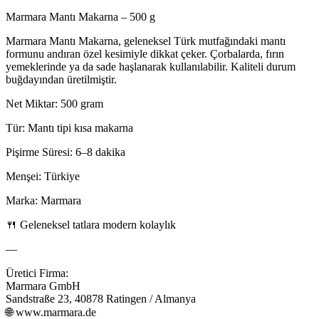
Marmara Mantı Makarna – 500 g
Marmara Mantı Makarna, geleneksel Türk mutfağındaki mantı
formunu andıran özel kesimiyle dikkat çeker. Çorbalarda, fırın
yemeklerinde ya da sade haşlanarak kullanılabilir. Kaliteli durum
buğdayından üretilmiştir.
Net Miktar: 500 gram
Tür: Mantı tipi kısa makarna
Pişirme Süresi: 6–8 dakika
Menşei: Türkiye
Marka: Marmara
🍴 Geleneksel tatlara modern kolaylık
—
Üretici Firma:
Marmara GmbH
Sandstraße 23, 40878 Ratingen / Almanya
🌐 www.marmara.de