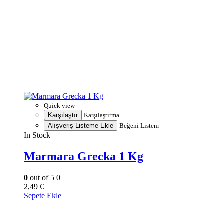
Quick view
Karşılaştır
Karşılaştırma
Alışveriş Listeme Ekle
Beğeni Listem
In Stock
Marmara Grecka 1 Kg
0
out of 5
0
2,49
€
Sepete Ekle