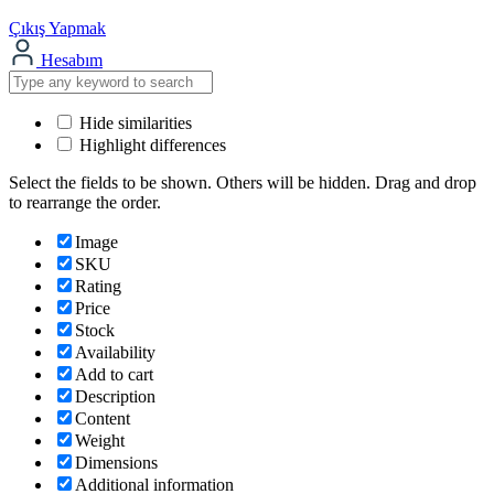
Çıkış Yapmak
Hesabım
Hide similarities
Highlight differences
Select the fields to be shown. Others will be hidden. Drag and drop
to rearrange the order.
Image
SKU
Rating
Price
Stock
Availability
Add to cart
Description
Content
Weight
Dimensions
Additional information