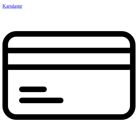
Karşılaştır