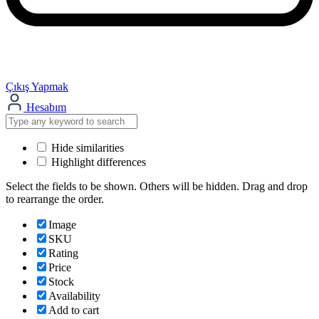
Çıkış Yapmak
Hesabım
Hide similarities
Highlight differences
Select the fields to be shown. Others will be hidden. Drag and drop
to rearrange the order.
Image
SKU
Rating
Price
Stock
Availability
Add to cart