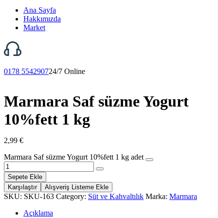
Ana Sayfa
Hakkımızda
Market
0178 5542907
24/7 Online
Marmara Saf süzme Yogurt
10%fett 1 kg
2,99
€
Marmara Saf süzme Yogurt 10%fett 1 kg adet
Sepete Ekle
Karşılaştır
Alışveriş Listeme Ekle
SKU:
SKU-163
Category:
Süt ve Kahvaltılık
Marka:
Marmara
Açıklama