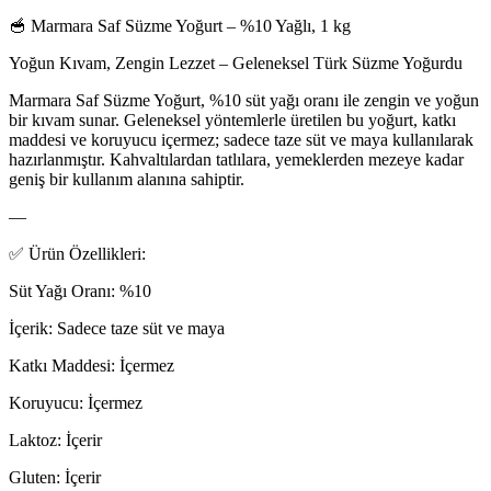
🥣 Marmara Saf Süzme Yoğurt – %10 Yağlı, 1 kg
Yoğun Kıvam, Zengin Lezzet – Geleneksel Türk Süzme Yoğurdu
Marmara Saf Süzme Yoğurt, %10 süt yağı oranı ile zengin ve yoğun
bir kıvam sunar. Geleneksel yöntemlerle üretilen bu yoğurt, katkı
maddesi ve koruyucu içermez; sadece taze süt ve maya kullanılarak
hazırlanmıştır. Kahvaltılardan tatlılara, yemeklerden mezeye kadar
geniş bir kullanım alanına sahiptir.
—
✅ Ürün Özellikleri:
Süt Yağı Oranı: %10
İçerik: Sadece taze süt ve maya
Katkı Maddesi: İçermez
Koruyucu: İçermez
Laktoz: İçerir
Gluten: İçerir