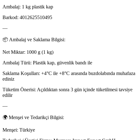
Ambalaj: 1 kg plastik kap
Barkod: 4012625510495
—
📦 Ambalaj ve Saklama Bilgisi:
Net Miktar: 1000 g (1 kg)
Ambalaj Türü: Plastik kap, güvenlik bandı ile
Saklama Koşulları: +4°C ile +8°C arasında buzdolabında muhafaza
ediniz
Tüketim Önerisi: Açıldıktan sonra 3 gün içinde tüketilmesi tavsiye
edilir
—
🌍 Menşei ve Tedarikçi Bilgisi:
Menşei: Türkiye