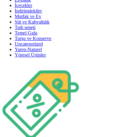
İçecekler
İndirimdekiler
Mutfak ve Ev
Süt ve Kahvaltılık
Tatlı sepeti
Temel Gıda
Turşu ve Konserve
Uncategorized
Yaren-Naturel
Yöresel Ürünler