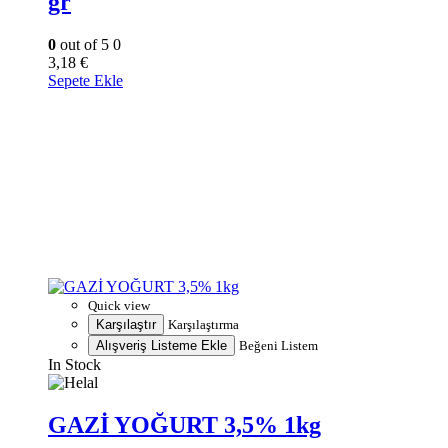
gr
0
out of 5
0
3,18
€
Sepete Ekle
Quick view
Karşılaştır
Karşılaştırma
Alışveriş Listeme Ekle
Beğeni Listem
In Stock
GAZİ YOĞURT 3,5% 1kg