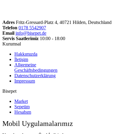
Adres
Fritz-Gressard-Platz 4, 40721 Hilden, Deutschland
Telefon
0178 5542907
Email
info@bisepet.de
Servis Saatlerimiz
10:00 - 18:00
Kurumsal
Hakkımızda
İletişim
Allgemeine
Geschäftsbedingungen
Datenschutzerklärung
Impressum
Bisepet
Market
Sepetim
Hesabım
Mobil Uygulamalarımız