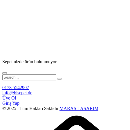
Sepetinizde ürün bulunmuyor.
0178 5542907
info@bisepet.de
Üye Ol
Giriş Yap
© 2025 | Tüm Hakları Saklıdır
MARAS TASARIM