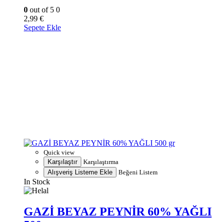
0
out of 5
0
2,99
€
Sepete Ekle
Quick view
Karşılaştır
Karşılaştırma
Alışveriş Listeme Ekle
Beğeni Listem
In Stock
GAZİ BEYAZ PEYNİR 60% YAĞLI