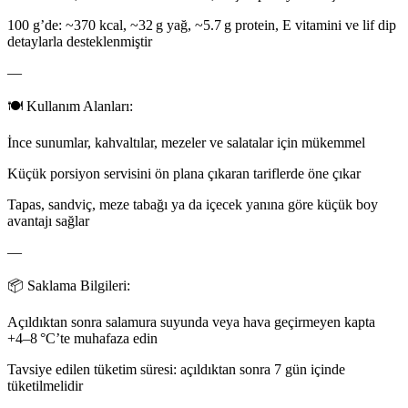
100 g’de: ~370 kcal, ~32 g yağ, ~5.7 g protein, E vitamini ve lif dip
detaylarla desteklenmiştir
—
🍽️ Kullanım Alanları:
İnce sunumlar, kahvaltılar, mezeler ve salatalar için mükemmel
Küçük porsiyon servisini ön plana çıkaran tariflerde öne çıkar
Tapas, sandviç, meze tabağı ya da içecek yanına göre küçük boy
avantajı sağlar
—
📦 Saklama Bilgileri:
Açıldıktan sonra salamura suyunda veya hava geçirmeyen kapta
+4–8 °C’te muhafaza edin
Tavsiye edilen tüketim süresi: açıldıktan sonra 7 gün içinde
tüketilmelidir