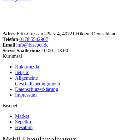
Adres
Fritz-Gressard-Platz 4, 40721 Hilden, Deutschland
Telefon
0178 5542907
Email
info@bisepet.de
Servis Saatlerimiz
10:00 - 18:00
Kurumsal
Hakkımızda
İletişim
Allgemeine
Geschäftsbedingungen
Datenschutzerklärung
Impressum
Bisepet
Market
Sepetim
Hesabım
Mobil Uygulamalarımız