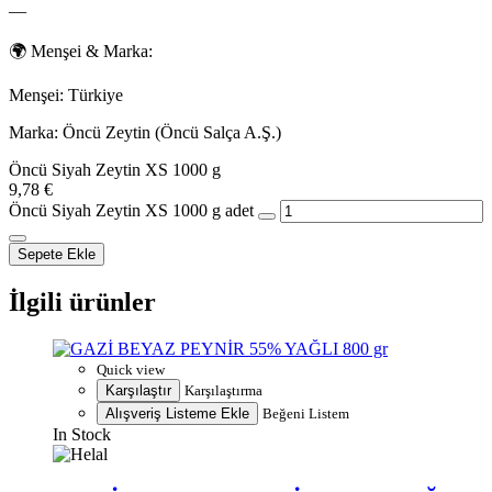
—
🌍 Menşei & Marka:
Menşei: Türkiye
Marka: Öncü Zeytin (Öncü Salça A.Ş.)
Öncü Siyah Zeytin XS 1000 g
9,78
€
Öncü Siyah Zeytin XS 1000 g adet
Sepete Ekle
İlgili ürünler
Quick view
Karşılaştır
Karşılaştırma
Alışveriş Listeme Ekle
Beğeni Listem
In Stock