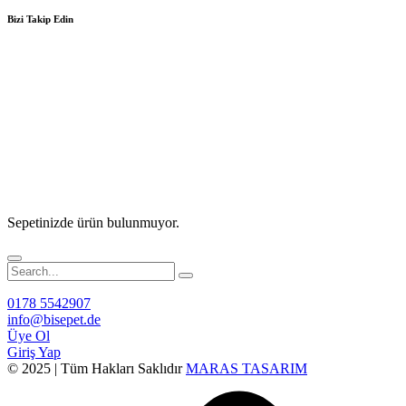
Bizi Takip Edin
Sepetinizde ürün bulunmuyor.
0178 5542907
info@bisepet.de
Üye Ol
Giriş Yap
© 2025 | Tüm Hakları Saklıdır
MARAS TASARIM