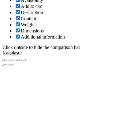
Availability
Add to cart
Description
Content
Weight
Dimensions
Additional information
Click outside to hide the comparison bar
Karşılaştır