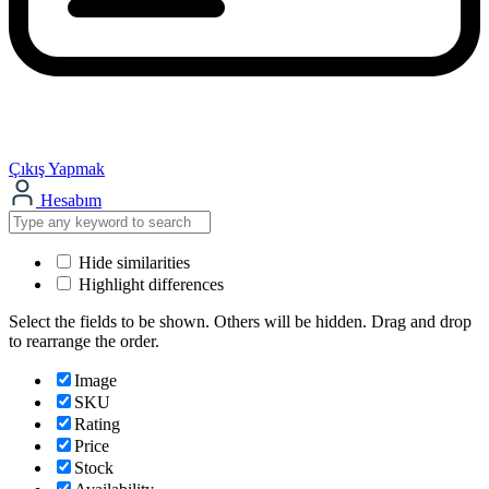
Çıkış Yapmak
Hesabım
Hide similarities
Highlight differences
Select the fields to be shown. Others will be hidden. Drag and drop
to rearrange the order.
Image
SKU
Rating
Price
Stock