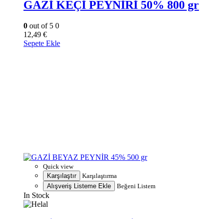
GAZİ KEÇİ PEYNİRİ 50% 800 gr
0
out of 5
0
12,49
€
Sepete Ekle
Quick view
Karşılaştır
Karşılaştırma
Alışveriş Listeme Ekle
Beğeni Listem
In Stock