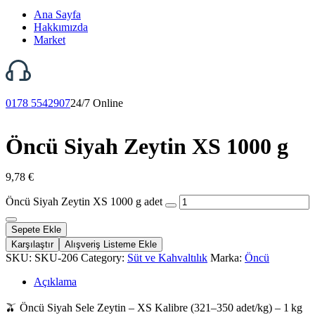
Ana Sayfa
Hakkımızda
Market
0178 5542907
24/7 Online
Öncü Siyah Zeytin XS 1000 g
9,78
€
Öncü Siyah Zeytin XS 1000 g adet
Sepete Ekle
Karşılaştır
Alışveriş Listeme Ekle
SKU:
SKU-206
Category:
Süt ve Kahvaltılık
Marka:
Öncü
Açıklama
🫒 Öncü Siyah Sele Zeytin – XS Kalibre (321–350 adet/kg) – 1 kg