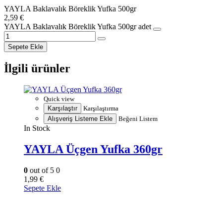
YAYLA Baklavalık Böreklik Yufka 500gr
2,59
€
YAYLA Baklavalık Böreklik Yufka 500gr adet
Sepete Ekle
İlgili ürünler
Quick view
Karşılaştır
Karşılaştırma
Alışveriş Listeme Ekle
Beğeni Listem
In Stock
YAYLA Üçgen Yufka 360gr
0
out of 5
0
1,99
€
Sepete Ekle