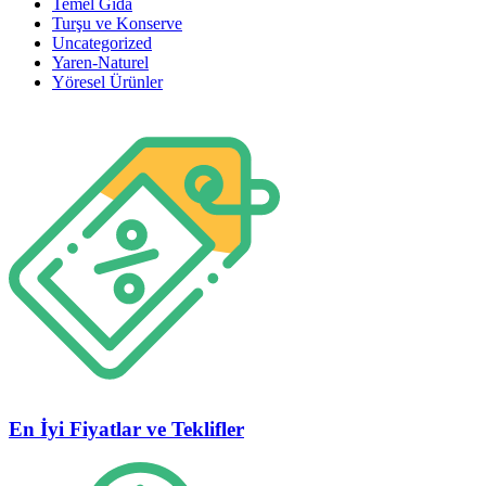
Temel Gıda
Turşu ve Konserve
Uncategorized
Yaren-Naturel
Yöresel Ürünler
En İyi Fiyatlar ve Teklifler