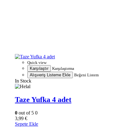
Quick view
Karşılaştır
Karşılaştırma
Alışveriş Listeme Ekle
Beğeni Listem
In Stock
Taze Yufka 4 adet
0
out of 5
0
3,99
€
Sepete Ekle