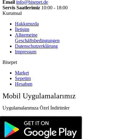
Email
info@bisepet.de
Servis Saatlerimiz
10:00 - 18:00
Kurumsal
Hakkımızda
İletişim
Allgemeine
Geschäftsbedingungen
Datenschutzerklärung
Impressum
Bisepet
Market
Sepetim
Hesabım
Mobil Uygulamalarımız
Uygulamalarımıza Özel İndirimler