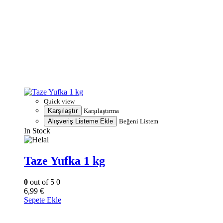
Quick view
Karşılaştır
Karşılaştırma
Alışveriş Listeme Ekle
Beğeni Listem
In Stock
Taze Yufka 1 kg
0
out of 5
0
6,99
€
Sepete Ekle