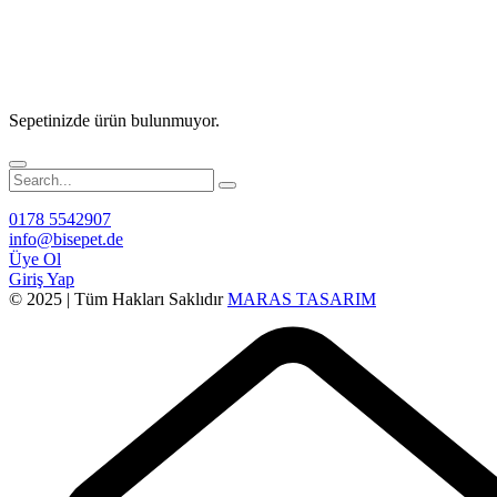
Sepetinizde ürün bulunmuyor.
0178 5542907
info@bisepet.de
Üye Ol
Giriş Yap
© 2025 | Tüm Hakları Saklıdır
MARAS TASARIM