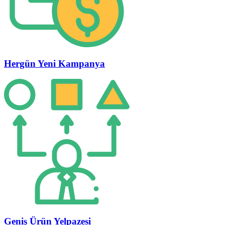
Hergün Yeni Kampanya
Geniş Ürün Yelpazesi