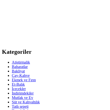
Kategoriler
Atiştirmalik
Baharatlar
Bakliyat
Çay-Kahve
Ekmek ve Fırın
Et-Balık
İçecekler
İndirimdekiler
Mutfak ve Ev
Süt ve Kahvaltılık
Tatlı sepeti