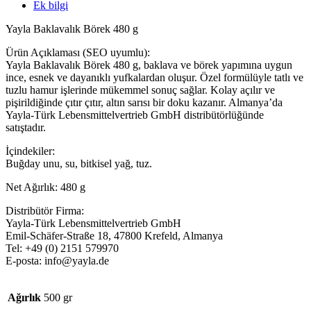
Ek bilgi
Yayla Baklavalık Börek 480 g
Ürün Açıklaması (SEO uyumlu):
Yayla Baklavalık Börek 480 g, baklava ve börek yapımına uygun
ince, esnek ve dayanıklı yufkalardan oluşur. Özel formülüyle tatlı ve
tuzlu hamur işlerinde mükemmel sonuç sağlar. Kolay açılır ve
pişirildiğinde çıtır çıtır, altın sarısı bir doku kazanır. Almanya’da
Yayla-Türk Lebensmittelvertrieb GmbH distribütörlüğünde
satıştadır.
İçindekiler:
Buğday unu, su, bitkisel yağ, tuz.
Net Ağırlık: 480 g
Distribütör Firma:
Yayla-Türk Lebensmittelvertrieb GmbH
Emil-Schäfer-Straße 18, 47800 Krefeld, Almanya
Tel: +49 (0) 2151 579970
E-posta: info@yayla.de
Ağırlık
500 gr