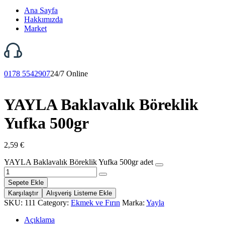
Ana Sayfa
Hakkımızda
Market
0178 5542907
24/7 Online
YAYLA Baklavalık Böreklik
Yufka 500gr
2,59
€
YAYLA Baklavalık Böreklik Yufka 500gr adet
Sepete Ekle
Karşılaştır
Alışveriş Listeme Ekle
SKU:
111
Category:
Ekmek ve Fırın
Marka:
Yayla
Açıklama