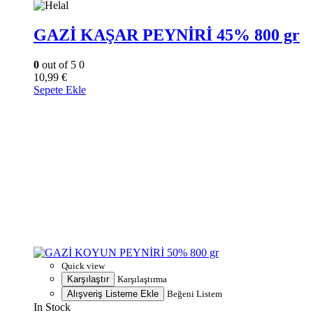
GAZİ KAŞAR PEYNİRİ 45% 800 gr
0
out of 5
0
10,99
€
Sepete Ekle
Quick view
Karşılaştır
Karşılaştırma
Alışveriş Listeme Ekle
Beğeni Listem
In Stock