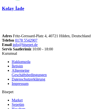
Kolay İade
Adres
Fritz-Gressard-Platz 4, 40721 Hilden, Deutschland
Telefon
0178 5542907
Email
info@bisepet.de
Servis Saatlerimiz
10:00 - 18:00
Kurumsal
Hakkımızda
İletişim
Allgemeine
Geschäftsbedingungen
Datenschutzerklärung
Impressum
Bisepet
Market
Sepetim
Hesabım