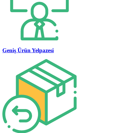
Geniş Ürün Yelpazesi