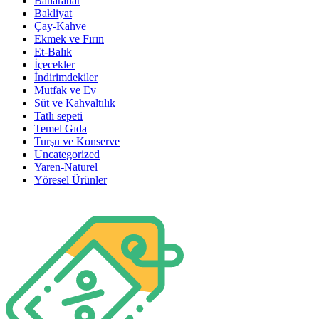
Baharatlar
Bakliyat
Çay-Kahve
Ekmek ve Fırın
Et-Balık
İçecekler
İndirimdekiler
Mutfak ve Ev
Süt ve Kahvaltılık
Tatlı sepeti
Temel Gıda
Turşu ve Konserve
Uncategorized
Yaren-Naturel
Yöresel Ürünler