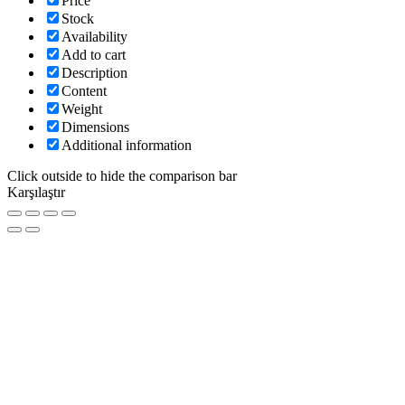
Price
Stock
Availability
Add to cart
Description
Content
Weight
Dimensions
Additional information
Click outside to hide the comparison bar
Karşılaştır