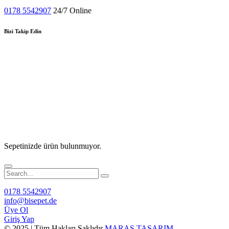
0178 5542907
24/7 Online
Bizi Takip Edin
Sepetinizde ürün bulunmuyor.
0178 5542907
info@bisepet.de
Üye Ol
Giriş Yap
© 2025 | Tüm Hakları Saklıdır
MARAS TASARIM