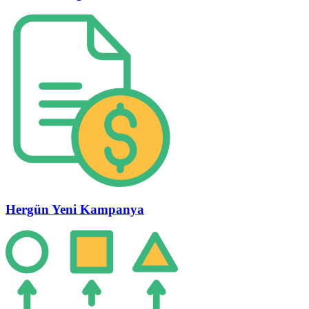
Hergün Yeni Kampanya