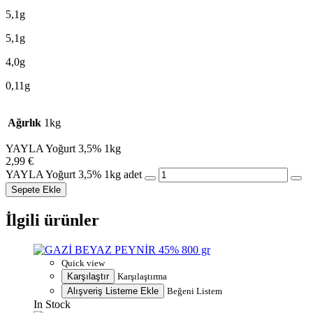
5,1g
5,1g
4,0g
0,11g
Ağırlık
1kg
YAYLA Yoğurt 3,5% 1kg
2,99
€
YAYLA Yoğurt 3,5% 1kg adet
Sepete Ekle
İlgili ürünler
Quick view
Karşılaştır
Karşılaştırma
Alışveriş Listeme Ekle
Beğeni Listem
In Stock