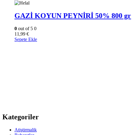
GAZİ KOYUN PEYNİRİ 50% 800 gr
0
out of 5
0
11,99
€
Sepete Ekle
Kategoriler
Atiştirmalik