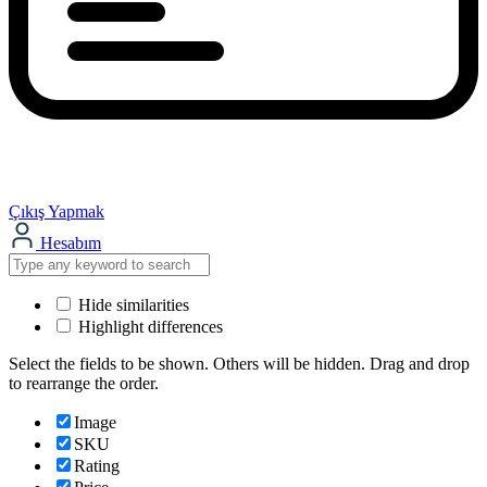
Çıkış Yapmak
Hesabım
Hide similarities
Highlight differences
Select the fields to be shown. Others will be hidden. Drag and drop
to rearrange the order.
Image
SKU
Rating