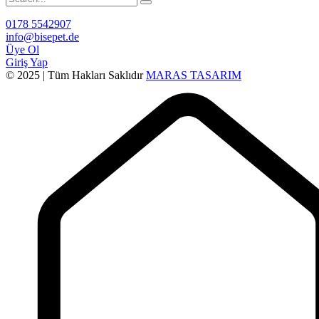
0178 5542907
info@bisepet.de
Üye Ol
Giriş Yap
© 2025 | Tüm Hakları Saklıdır
MARAS TASARIM