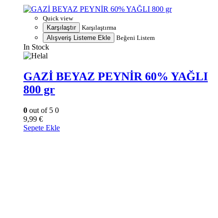
Quick view
Karşılaştır
Karşılaştırma
Alışveriş Listeme Ekle
Beğeni Listem
In Stock
GAZİ BEYAZ PEYNİR 60% YAĞLI
800 gr
0
out of 5
0
9,99
€
Sepete Ekle