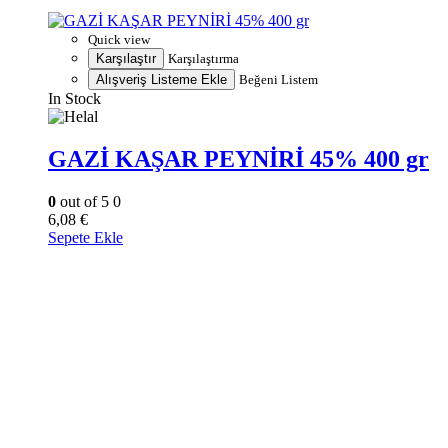
Quick view
Karşılaştır
Karşılaştırma
Alışveriş Listeme Ekle
Beğeni Listem
In Stock
GAZİ KAŞAR PEYNİRİ 45% 400 gr
0
out of 5
0
6,08
€
Sepete Ekle