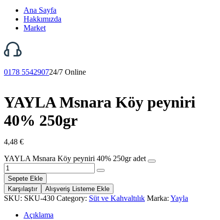
Ana Sayfa
Hakkımızda
Market
0178 5542907
24/7 Online
YAYLA Msnara Köy peyniri
40% 250gr
4,48
€
YAYLA Msnara Köy peyniri 40% 250gr adet
Sepete Ekle
Karşılaştır
Alışveriş Listeme Ekle
SKU:
SKU-430
Category:
Süt ve Kahvaltılık
Marka:
Yayla
Açıklama