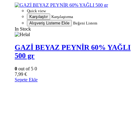
Quick view
Karşılaştır
Karşılaştırma
Alışveriş Listeme Ekle
Beğeni Listem
In Stock
GAZİ BEYAZ PEYNİR 60% YAĞLI
500 gr
0
out of 5
0
7,99
€
Sepete Ekle