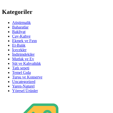
Kategoriler
Atiştirmalik
Baharatlar
Bakliyat
Çay-Kahve
Ekmek ve Fırın
Et-Balık
İçecekler
İndirimdekiler
Mutfak ve Ev
Süt ve Kahvaltılık
Tatlı sepeti
Temel Gıda
Turşu ve Konserve
Uncategorized
Yaren-Naturel
Yöresel Ürünler