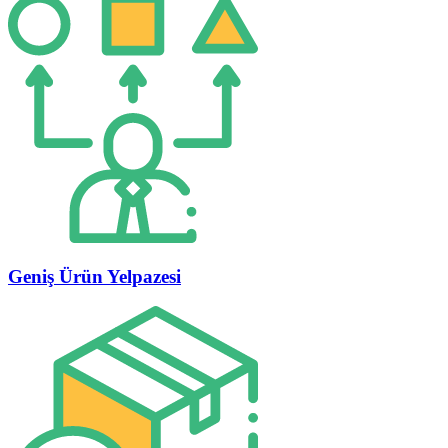
Geniş Ürün Yelpazesi