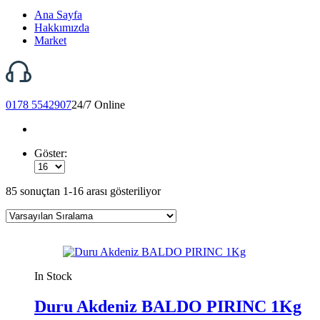
Ana Sayfa
Hakkımızda
Market
0178 5542907
24/7 Online
Göster:
85 sonuçtan 1-16 arası gösteriliyor
In Stock
Duru Akdeniz BALDO PIRINC 1Kg