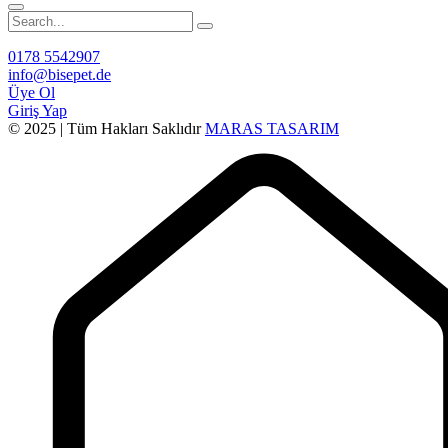
0178 5542907
info@bisepet.de
Üye Ol
Giriş Yap
© 2025 | Tüm Hakları Saklıdır
MARAS TASARIM