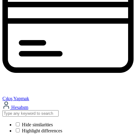
Çıkış Yapmak
Hesabım
Hide similarities
Highlight differences