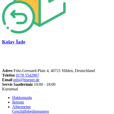
Kolay İade
Adres
Fritz-Gressard-Platz 4, 40721 Hilden, Deutschland
Telefon
0178 5542907
Email
info@bisepet.de
Servis Saatlerimiz
10:00 - 18:00
Kurumsal
Hakkımızda
İletişim
Allgemeine
Geschäftsbedingungen