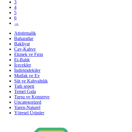
3
4
5
6
→
Atiştirmalik
Baharatlar
Bakliyat
Çay-Kahve
Ekmek ve Fırın
Et-Balık
İçecekler
İndirimdekiler
Mutfak ve Ev
Süt ve Kahvaltılık
Tatlı sepeti
Temel Gıda
Turşu ve Konserve
Uncategorized
Yaren-Naturel
Yöresel Ürünler