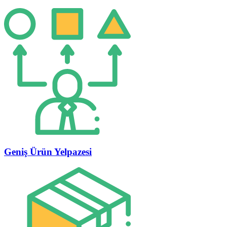
Geniş Ürün Yelpazesi