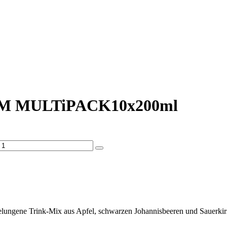
 MULTiPACK10x200ml
ungene Trink-Mix aus Apfel, schwarzen Johannisbeeren und Sauerkirsche