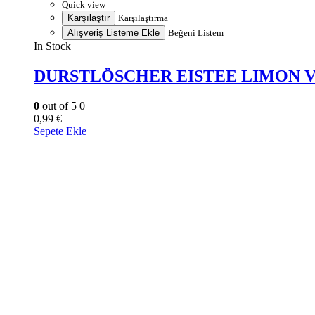
Quick view
Karşılaştır
Karşılaştırma
Alışveriş Listeme Ekle
Beğeni Listem
In Stock
DURSTLÖSCHER EISTEE LIMON V
0
out of 5
0
0,99
€
Sepete Ekle