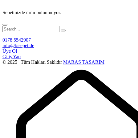
Sepetinizde ürün bulunmuyor.
0178 5542907
info@bisepet.de
Üye Ol
Giriş Yap
© 2025 | Tüm Hakları Saklıdır
MARAS TASARIM