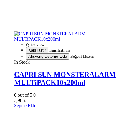
Quick view
Karşılaştır
Karşılaştırma
Alışveriş Listeme Ekle
Beğeni Listem
In Stock
CAPRI SUN MONSTERALARM
MULTiPACK10x200ml
0
out of 5
0
3,98
€
Sepete Ekle