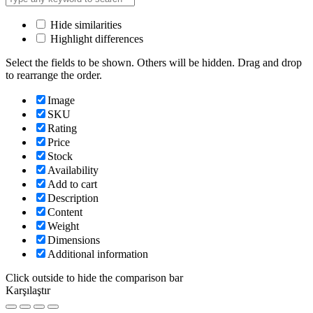
Hide similarities
Highlight differences
Select the fields to be shown. Others will be hidden. Drag and drop
to rearrange the order.
Image
SKU
Rating
Price
Stock
Availability
Add to cart
Description
Content
Weight
Dimensions
Additional information
Click outside to hide the comparison bar
Karşılaştır