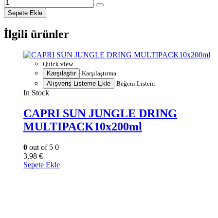
Sepete Ekle
İlgili ürünler
Quick view
Karşılaştır
Karşılaştırma
Alışveriş Listeme Ekle
Beğeni Listem
In Stock
CAPRI SUN JUNGLE DRING
MULTIPACK10x200ml
0
out of 5
0
3,98
€
Sepete Ekle