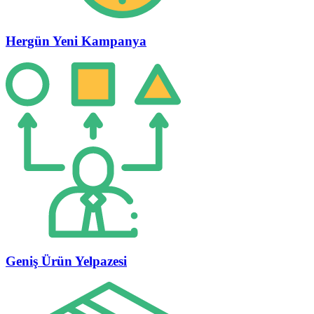
Hergün Yeni Kampanya
Geniş Ürün Yelpazesi