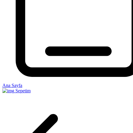
Ana Sayfa
Sepetim