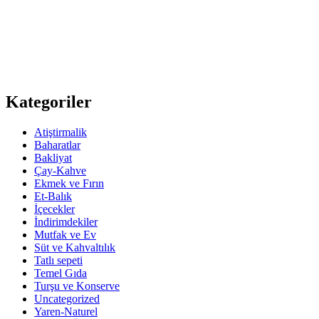
Kategoriler
Atiştirmalik
Baharatlar
Bakliyat
Çay-Kahve
Ekmek ve Fırın
Et-Balık
İçecekler
İndirimdekiler
Mutfak ve Ev
Süt ve Kahvaltılık
Tatlı sepeti
Temel Gıda
Turşu ve Konserve
Uncategorized
Yaren-Naturel