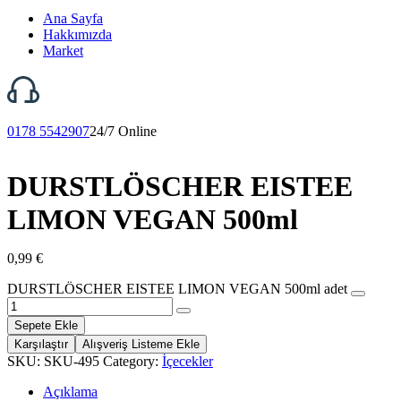
Ana Sayfa
Hakkımızda
Market
0178 5542907
24/7 Online
DURSTLÖSCHER EISTEE
LIMON VEGAN 500ml
0,99
€
DURSTLÖSCHER EISTEE LIMON VEGAN 500ml adet
Sepete Ekle
Karşılaştır
Alışveriş Listeme Ekle
SKU:
SKU-495
Category:
İçecekler
Açıklama