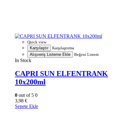
Quick view
Karşılaştır
Karşılaştırma
Alışveriş Listeme Ekle
Beğeni Listem
In Stock
CAPRI SUN ELFENTRANK
10x200ml
0
out of 5
0
3,98
€
Sepete Ekle